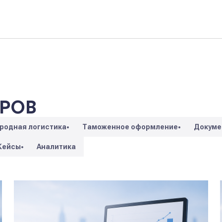
АРОВ
родная логистика
Таможенное оформление
Докуме
Кейсы
Аналитика