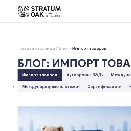
Главная страница
Блог
Импорт товаров
БЛОГ: ИМПОРТ ТОВ
Импорт товаров
Аутсорсинг ВЭД
Междуна
Международные платежи
Сертификация