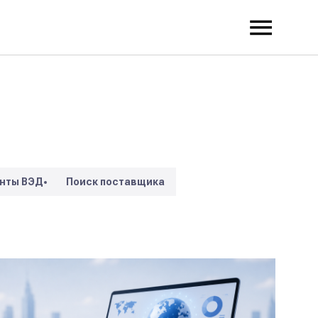
нты ВЭД
Поиск поставщика