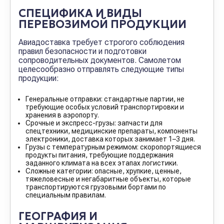
СПЕЦИФИКА И ВИДЫ
ПЕРЕВОЗИМОЙ ПРОДУКЦИИ
Авиадоставка требует строгого соблюдения
правил безопасности и подготовки
сопроводительных документов. Самолетом
целесообразно отправлять следующие типы
продукции:
Генеральные отправки: стандартные партии, не
требующие особых условий транспортировки и
хранения в аэропорту.
Срочные и экспресс-грузы: запчасти для
спецтехники, медицинские препараты, компоненты
электроники, доставка которых занимает 1–3 дня.
Грузы с температурным режимом: скоропортящиеся
продукты питания, требующие поддержания
заданного климата на всех этапах логистики.
Сложные категории: опасные, хрупкие, ценные,
тяжеловесные и негабаритные объекты, которые
транспортируются грузовыми бортами по
специальным правилам.
ГЕОГРАФИЯ И