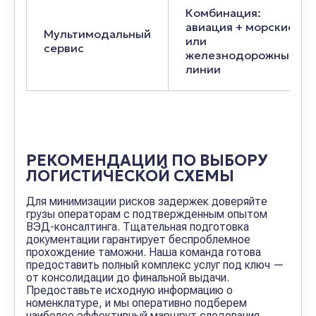
Комбинация:
авиация + морские
Мультимодальный
или
сервис
железнодорожные
линии
РЕКОМЕНДАЦИИ ПО ВЫБОРУ
ЛОГИСТИЧЕСКОЙ СХЕМЫ
Для минимизации рисков задержек доверяйте
грузы операторам с подтвержденным опытом
ВЭД-консалтинга. Тщательная подготовка
документации гарантирует беспроблемное
прохождение таможни. Наша команда готова
предоставить полный комплекс услуг под ключ —
от консолидации до финальной выдачи.
Предоставьте исходную информацию о
номенклатуре, и мы оперативно подберем
наиболее эффективный маршрут следования.