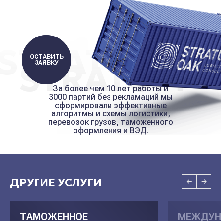
STRATUM
ОСТАВИТЬ
STRATUM
ЗАЯВКУ
За более чем 10 лет работы и
3000 партий без рекламаций мы
сформировали эффективные
алгоритмы и схемы логистики,
перевозок грузов, таможенного
оформления и ВЭД.
ДРУГИЕ УСЛУГИ
ТАМОЖЕННОЕ
МЕЖДУН