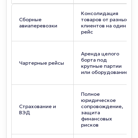
Консолидация
Сборные
товаров от разных
авиаперевозки
клиентов на один
рейс
Аренда целого
борта под
Чартерные рейсы
крупные партии
или оборудование
Полное
юридическое
Страхование и
сопровождение,
ВЭД
защита
финансовых
рисков