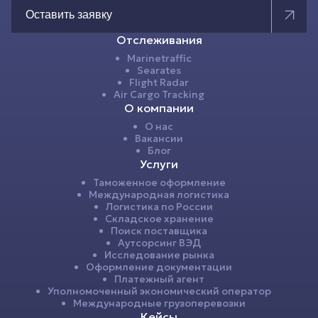
Оставить заявку
Отслеживания
Marinetraffic
Searates
Flight Radar
Air Cargo Tracking
О компании
О нас
Вакансии
Блог
Услуги
Таможенное оформление
Международная логистика
Логистика по России
Складское хранение
Поиск поставщика
Аутсорсинг ВЭД
Исследование рынка
Оформление документации
Платежный агент
Уполномоченный экономический оператор
Международные грузоперевозки
Кейсы