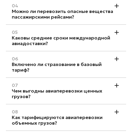
04
Можно ли перевозить опасные вещества
пассажирскими рейсами?
05
Каковы средние сроки международной
авиадоставки?
06
Включено ли страхование в базовый
тариф?
07
Чем выгодны авиаперевозки ценных
грузов?
08
Как тарифицируются авиаперевозки
объемных грузов?