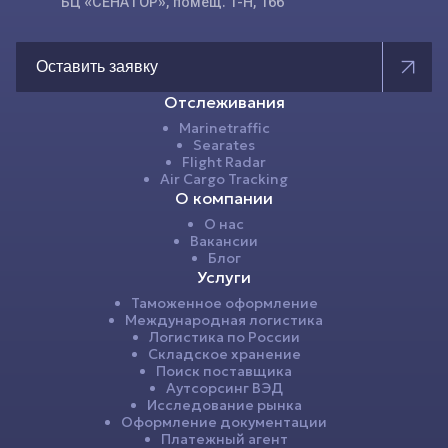
БЦ «СЕНАТОР», помещ. 1-Н, 166
Оставить заявку
Отслеживания
Marinetraffic
Searates
Flight Radar
Air Cargo Tracking
О компании
О нас
Вакансии
Блог
Услуги
Таможенное оформление
Международная логистика
Логистика по России
Складское хранение
Поиск поставщика
Аутсорсинг ВЭД
Исследование рынка
Оформление документации
Платежный агент