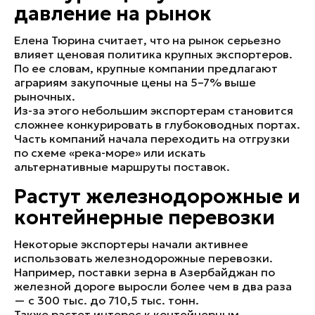
давление на рынок
Елена Тюрина считает, что на рынок серьезно
влияет ценовая политика крупных экспортеров.
По ее словам, крупные компании предлагают
аграриям закупочные цены на 5–7% выше
рыночных.
Из-за этого небольшим экспортерам становится
сложнее конкурировать в глубоководных портах.
Часть компаний начала переходить на отгрузки
по схеме «река-море» или искать
альтернативные маршруты поставок.
Растут железнодорожные и
контейнерные перевозки
Некоторые экспортеры начали активнее
использовать железнодорожные перевозки.
Например, поставки зерна в Азербайджан по
железной дороге выросли более чем в два раза
— с 300 тыс. до 710,5 тыс. тонн.
Также растет интерес к контейнерным